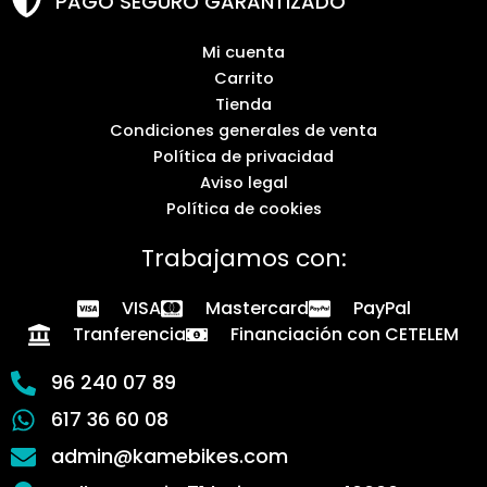
PAGO SEGURO GARANTIZADO
Mi cuenta
Carrito
Tienda
Condiciones generales de venta
Política de privacidad
Aviso legal
Política de cookies
Trabajamos con:
VISA
Mastercard
PayPal
Tranferencia
Financiación con CETELEM
96 240 07 89
617 36 60 08
admin@kamebikes.com