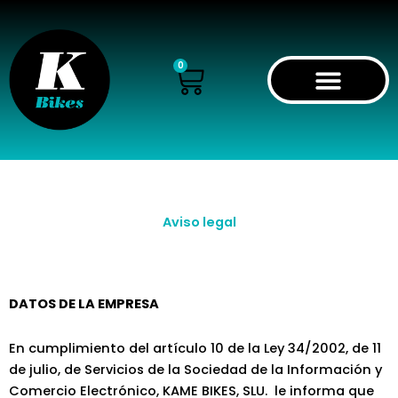
Ir
al
contenido
Cart
0
Aviso legal
DATOS DE LA EMPRESA
En cumplimiento del artículo 10 de la Ley 34/2002, de 11
de julio, de Servicios de la Sociedad de la Información y
Comercio Electrónico, KAME BIKES, SLU. le informa que