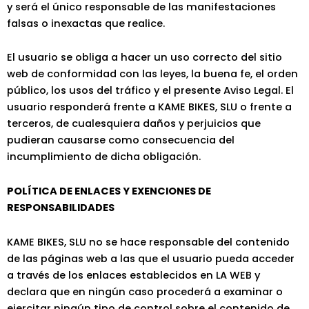
y será el único responsable de las manifestaciones
falsas o inexactas que realice.
El usuario se obliga a hacer un uso correcto del sitio
web de conformidad con las leyes, la buena fe, el orden
público, los usos del tráfico y el presente Aviso Legal. El
usuario responderá frente a KAME BIKES, SLU o frente a
terceros, de cualesquiera daños y perjuicios que
pudieran causarse como consecuencia del
incumplimiento de dicha obligación.
POLÍTICA DE ENLACES Y EXENCIONES DE
RESPONSABILIDADES
KAME BIKES, SLU no se hace responsable del contenido
de las páginas web a las que el usuario pueda acceder
a través de los enlaces establecidos en LA WEB y
declara que en ningún caso procederá a examinar o
ejercitar ningún tipo de control sobre el contenido de