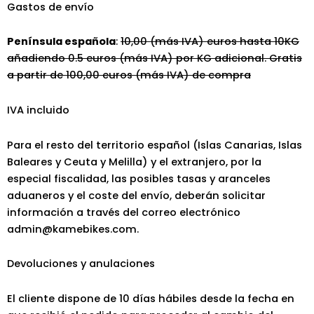
Gastos de envío
Península española
:
10,00 (más IVA) euros hasta 10KG
añadiendo 0.5 euros (más IVA) por KG adicional. Gratis
a partir de 100,00 euros (más IVA) de compra
IVA incluido
Para el resto del territorio español (Islas Canarias, Islas
Baleares y Ceuta y Melilla) y el extranjero, por la
especial fiscalidad, las posibles tasas y aranceles
aduaneros y el coste del envío, deberán solicitar
información a través del correo electrónico
admin@kamebikes.com.
Devoluciones y anulaciones
El cliente dispone de 10 días hábiles desde la fecha en