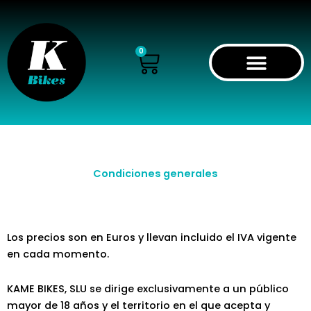
Ir
al
contenido
Cart
0
Condiciones generales
Los precios son en Euros y llevan incluido el IVA vigente
en cada momento.
KAME BIKES, SLU se dirige exclusivamente a un público
mayor de 18 años y el territorio en el que acepta y