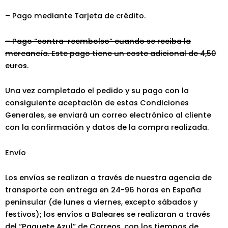
– Pago mediante Tarjeta de crédito.
– Pago “contra-reembolso” cuando se reciba la
mercancía. Este pago tiene un coste adicional de 4,50
euros
.
Una vez completado el pedido y su pago con la
consiguiente aceptación de estas Condiciones
Generales, se enviará un correo electrónico al cliente
con la confirmación y datos de la compra realizada.
Envío
Los envíos se realizan a través de nuestra agencia de
transporte con entrega en 24-96 horas en España
peninsular (de lunes a viernes, excepto sábados y
festivos); los envíos a Baleares se realizaran a través
del “Paquete Azul” de Correos, con los tiempos de