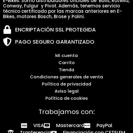
E-Bikes. Somo distribuidores oficiales de Bulls, Rotwild,
Conway, Fulgur y Pivot. Además, tenemos servicio
técnico certificado por las marcas anteriores en E-
Bikes, motores Bosch, Brose y Polini.
ENCRIPTACIÓN SSL PROTEGIDA
PAGO SEGURO GARANTIZADO
Mi cuenta
Carrito
Tienda
Condiciones generales de venta
Política de privacidad
Aviso legal
Política de cookies
Trabajamos con:
VISA
Mastercard
PayPal
Tranferencia
Financiación con CETELEM