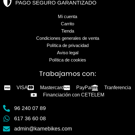
PAGO SEGURO GARANTIZADO
Mi cuenta
Carrito
Tienda
Condiciones generales de venta
Política de privacidad
Aviso legal
Política de cookies
Trabajamos con:
VISA
Mastercard
PayPal
Tranferencia
Financiación con CETELEM
96 240 07 89
617 36 60 08
admin@kamebikes.com