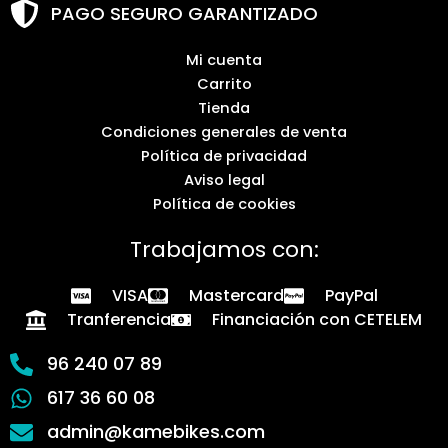
PAGO SEGURO GARANTIZADO
Mi cuenta
Carrito
Tienda
Condiciones generales de venta
Política de privacidad
Aviso legal
Política de cookies
Trabajamos con:
VISA
Mastercard
PayPal
Tranferencia
Financiación con CETELEM
96 240 07 89
617 36 60 08
admin@kamebikes.com