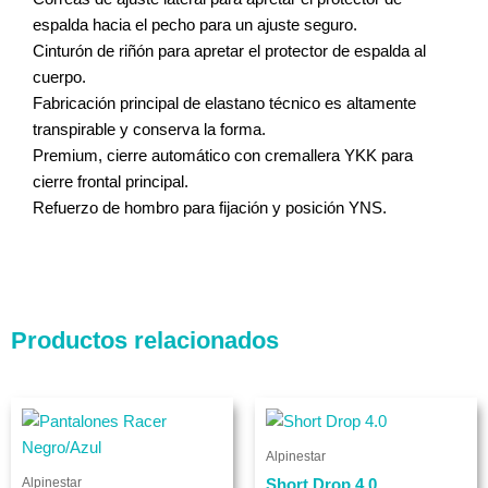
espalda hacia el pecho para un ajuste seguro.
Cinturón de riñón para apretar el protector de espalda al
cuerpo.
Fabricación principal de elastano técnico es altamente
transpirable y conserva la forma.
Premium, cierre automático con cremallera YKK para
cierre frontal principal.
Refuerzo de hombro para fijación y posición YNS.
Productos relacionados
Este
Este
producto
produc
Alpinestar
tiene
tiene
Alpinestar
Short Drop 4.0