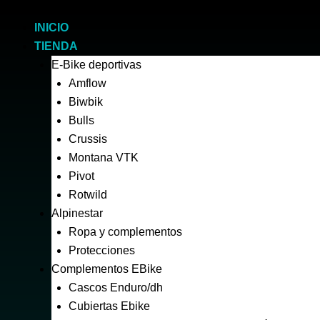
Ir
al
INICIO
contenido
TIENDA
E-Bike deportivas
Amflow
Biwbik
Bulls
Crussis
Montana VTK
Pivot
Rotwild
Alpinestar
Ropa y complementos
Protecciones
Complementos EBike
Cascos Enduro/dh
Cubiertas Ebike