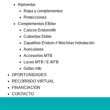
Alpinestar
Ropa y complementos
Protecciones
Complementos EBike
Cascos Enduro/dh
Cubiertas Ebike
Zapatillas Enduro // Mochilas hidratación
Auriculares
Accesorios MTB
Luces MTB / E-MTB
Gafas mtb
OPORTUNIDADES
RECORRIDO VIRTUAL
FINANCIACIÓN
CONTACTO
0,00
€
0