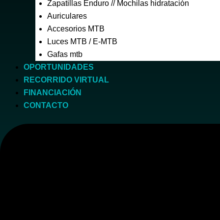
Zapatillas Enduro // Mochilas hidratación
Auriculares
Accesorios MTB
Luces MTB / E-MTB
Gafas mtb
OPORTUNIDADES
RECORRIDO VIRTUAL
FINANCIACIÓN
CONTACTO