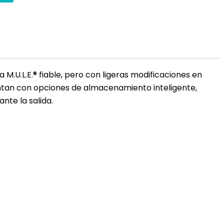
.U.L.E.® fiable, pero con ligeras modificaciones en
ntan con opciones de almacenamiento inteligente,
nte la salida.