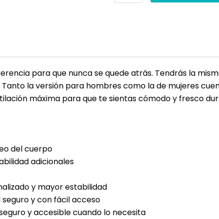
rencia para que nunca se quede atrás. Tendrás la misma M
. Tanto la versión para hombres como la de mujeres cue
ntilación máxima para que te sientas cómodo y fresco dura
eo del cuerpo
abilidad adicionales
nalizado y mayor estabilidad
l seguro y con fácil acceso
seguro y accesible cuando lo necesita