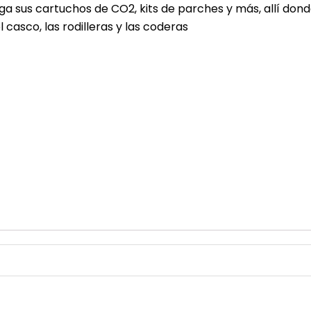
 sus cartuchos de CO2, kits de parches y más, allí dond
casco, las rodilleras y las coderas