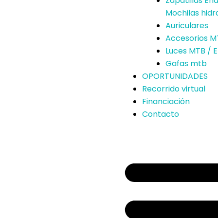
Zapatillas En
Mochilas hidr
Auriculares
Accesorios M
Luces MTB / 
Gafas mtb
OPORTUNIDADES
Recorrido virtual
Financiación
Contacto