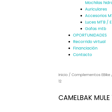
Mochilas hidr
Auriculares
Accesorios M
Luces MTB / 
Gafas mtb
OPORTUNIDADES
Recorrido virtual
Financiación
Contacto
Inicio
/
Complementos EBike
12
CAMELBAK MULE 