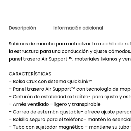
Descripción
Información adicional
Subimos de marcha para actualizar tu mochila de refe
la estructura para una conducción y ajuste cómodos
panel trasero Air Support ™, materiales livianos y ve
CARACTERÍSTICAS
– Bolsa Crux con sistema QuickLink™
– Panel trasero Air Support™ con tecnología de map
– Cinturón de estabilidad extraíble- para ajuste y est
– Arnés ventilado – ligero y transpirable
– Correa de esternón ajustable- ofrece ajuste perso
– Bolsillo seguro para el teléfono- mantén lo esencia
– Tubo con sujetador magnético – mantiene su tubo 