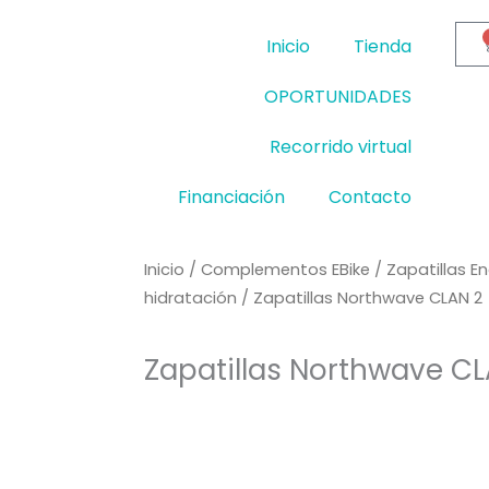
Inicio
Tienda
OPORTUNIDADES
Recorrido virtual
Financiación
Contacto
Inicio
/
Complementos EBike
/
Zapatillas E
hidratación
/ Zapatillas Northwave CLAN 2
Zapatillas Northwave CL