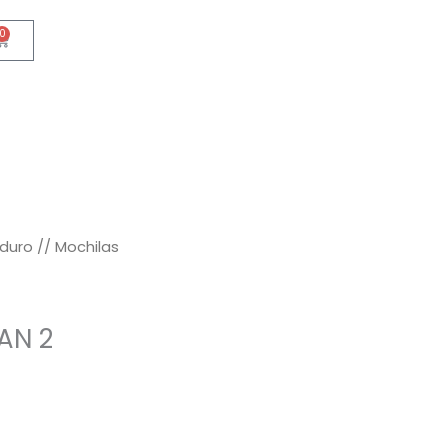
0
Cart
nduro // Mochilas
AN 2