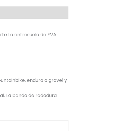
orte La entresuela de EVA
untainbike, enduro o gravel y
al. La banda de rodadura