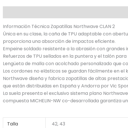
Descripción
Información adicional
Información Técnica Zapatillas Northwave CLAN 2
Única en su clase, la caña de TPU adaptable con abertu
proporciona una absorción de impactos eficiente.
Empeine soldado resistente a la abrasión con grandes i
Refuerzos de TPU sellados en la puntera y el talón para
Lengüeta de malla con acolchado personalizado que com
Los cordones no elásticos se guardan fácilmente en el k
Northwave diseña y fabrica zapatillas de altas prestac
que están distribuidas en España y Andorra por Vic Spor
La suela presenta el exclusivo sistema plano Northwav
compuesta MICHELIN-NW co-desarrollada garantiza un a
Talla
42, 43