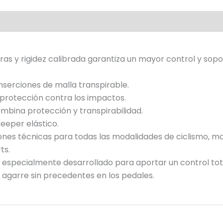
ras y rigidez calibrada garantiza un mayor control y sop
nserciones de malla transpirable.
 protección contra los impactos.
bina protección y transpirabilidad.
eeper elástico.
iones técnicas para todas las modalidades de ciclismo, mo
ts.
e especialmente desarrollado para aportar un control tot
garre sin precedentes en los pedales.