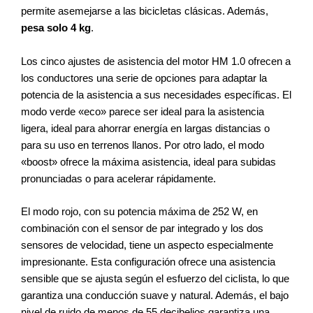
permite asemejarse a las bicicletas clásicas. Además,
pesa solo 4 kg
.
Los cinco ajustes de asistencia del motor HM 1.0 ofrecen a
los conductores una serie de opciones para adaptar la
potencia de la asistencia a sus necesidades específicas. El
modo verde «eco» parece ser ideal para la asistencia
ligera, ideal para ahorrar energía en largas distancias o
para su uso en terrenos llanos. Por otro lado, el modo
«boost» ofrece la máxima asistencia, ideal para subidas
pronunciadas o para acelerar rápidamente.
El modo rojo, con su potencia máxima de 252 W, en
combinación con el sensor de par integrado y los dos
sensores de velocidad, tiene un aspecto especialmente
impresionante. Esta configuración ofrece una asistencia
sensible que se ajusta según el esfuerzo del ciclista, lo que
garantiza una conducción suave y natural. Además, el bajo
nivel de ruido de menos de 55 decibelios garantiza una