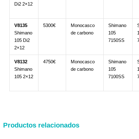
Di2 2×12
V8135
5300€
Monocasco
Shimano
Shimano
de carbono
105
105 Di2
7150SS
2×12
V8132
4750€
Monocasco
Shimano
Shimano
de carbono
105
105 2×12
7100SS
Productos relacionados