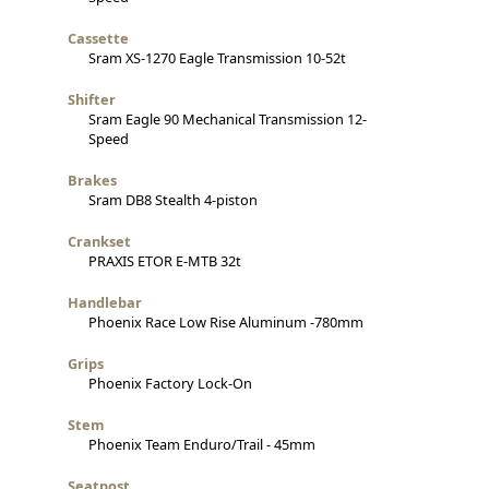
Cassette
Sram XS-1270 Eagle Transmission 10-52t
Shifter
Sram Eagle 90 Mechanical Transmission 12-
Speed
Brakes
Sram DB8 Stealth 4-piston
Crankset
PRAXIS ETOR E-MTB 32t
Handlebar
Phoenix Race Low Rise Aluminum -780mm
Grips
Phoenix Factory Lock-On
Stem
Phoenix Team Enduro/Trail - 45mm
Seatpost