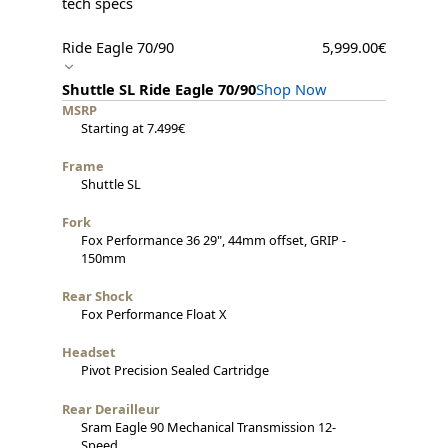
tech specs
Ride Eagle 70/90
5,999.00€
Shuttle SL Ride Eagle 70/90
Shop Now
MSRP
Starting at 7.499€
Frame
Shuttle SL
Fork
Fox Performance 36 29", 44mm offset, GRIP -
150mm
Rear Shock
Fox Performance Float X
Headset
Pivot Precision Sealed Cartridge
Rear Derailleur
Sram Eagle 90 Mechanical Transmission 12-
Speed