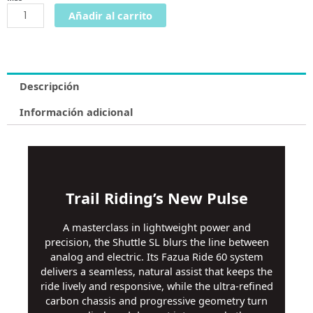
Añadir al carrito
Descripción
Información adicional
Trail Riding’s New Pulse
A masterclass in lightweight power and
precision, the Shuttle SL blurs the line between
analog and electric. Its Fazua Ride 60 system
delivers a seamless, natural assist that keeps the
ride lively and responsive, while the ultra-refined
carbon chassis and progressive geometry turn