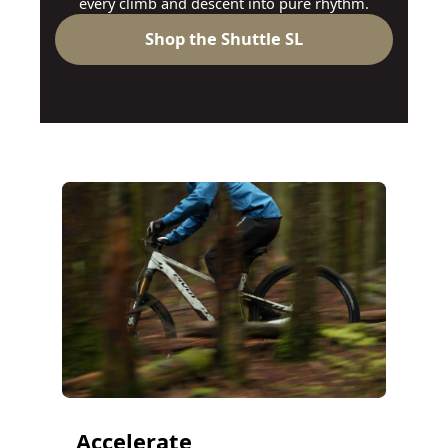
every climb and descent into pure rhythm.
Shop the Shuttle SL
Accelerate