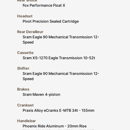
Rear Shock
Fox Performance Float X
Headset
Pivot Precision Sealed Cartridge
Rear Derailleur
Sram Eagle 90 Mechanical Transmission 12-
Speed
Cassette
Sram XS-1270 Eagle Transmission 10-52t
Shifter
Sram Eagle 90 Mechanical Transmission 12-
Speed
Brakes
Sram Maven 4-piston
Crankset
Praxis Alloy eCranks E-MTB 34t - 155mm
Handlebar
Phoenix Ride Aluminum - 20mm Rise