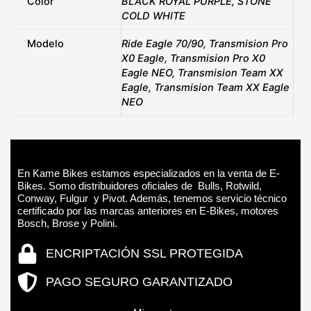
Color
BLACK ROYAL PURPLE, STONE
COLD WHITE
Modelo
Ride Eagle 70/90, Transmision Pro
X0 Eagle, Transmision Pro X0
Eagle NEO, Transmision Team XX
Eagle, Transmision Team XX Eagle
NEO
En Kame Bikes estamos especializados en la venta de E-
Bikes. Somo distribuidores oficiales de Bulls, Rotwild,
Conway, Fulgur y Pivot. Además, tenemos servicio técnico
certificado por las marcas anteriores en E-Bikes, motores
Bosch, Brose y Polini.
ENCRIPTACIÓN SSL PROTEGIDA
PAGO SEGURO GARANTIZADO