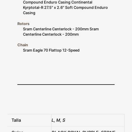
Compound Enduro Casing Continental
Kyrptotal-R 27.5" x 2.6" Soft Compound Enduro
Casing
Rotors
Sram Centerline Centerlock - 200mm Sram
Centerline Centerlock - 200mm
Chain
Sram Eagle 70 Flattop 12-Speed
Talla
L, M, S