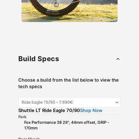
Build Specs
Choose a build from the list below to view the
tech specs
Shuttle LT Ride Eagle 70/90
Shop Now
Fork
Fox Performance 38 29", 44mm offset, GRIP -
170mm