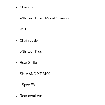
Chainring
e*thirteen Direct Mount Chainring
34 T.
Chain guide
e*thirteen Plus
Rear Shifter
SHIMANO XT 8100
I-Spec EV
Rear derailleur