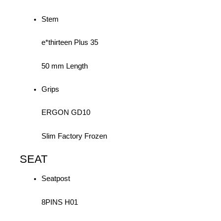
Stem
e*thirteen Plus 35
50 mm Length
Grips
ERGON GD10
Slim Factory Frozen
SEAT
Seatpost
8PINS H01