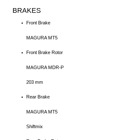
BRAKES
Front Brake
MAGURA MT5
Front Brake Rotor
MAGURA MDR-P
203 mm
Rear Brake
MAGURA MT5
Shiftmix