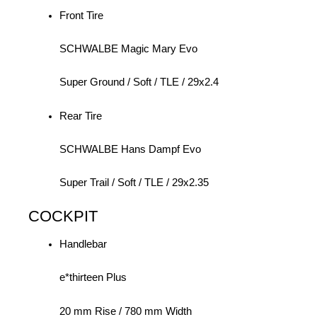
Front Tire
SCHWALBE Magic Mary Evo
Super Ground / Soft / TLE / 29x2.4
Rear Tire
SCHWALBE Hans Dampf Evo
Super Trail / Soft / TLE / 29x2.35
COCKPIT
Handlebar
e*thirteen Plus
20 mm Rise / 780 mm Width