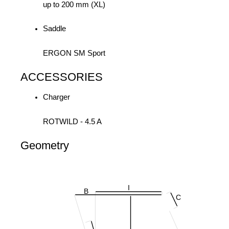
up to 200 mm (XL)
Saddle
ERGON SM Sport
ACCESSORIES
Charger
ROTWILD - 4.5 A
Geometry
I
B
C