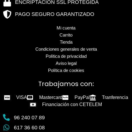
ENCRIPTACIÓN SSL PROTEGIDA
PAGO SEGURO GARANTIZADO
Mi cuenta
Carrito
Tienda
Condiciones generales de venta
Política de privacidad
Aviso legal
Política de cookies
Trabajamos con:
VISA
Mastercard
PayPal
Tranferencia
Financiación con CETELEM
96 240 07 89
617 36 60 08