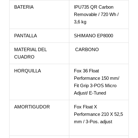
BATERIA
IPU735 QR Carbon
Removable / 720 Wh /
3,6 kg
PANTALLA
SHIMANO EP8000
MATERIAL DEL
CARBONO
CUADRO
HORQUILLA
Fox 36 Float
Performance 150 mm/
Fit Grip 3-POS Micro
Adjust/ E-Tuned
AMORTIGUDOR
Fox Float X
Performance 210 X 52,5
mm / 3-Pos. adjust