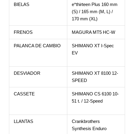
BIELAS
e*thirteen Plus 160 mm
(S) / 165 mm (M, L) /
170 mm (XL)
FRENOS
MAGURA MT5 HC-W
PALANCA DE CAMBIO
SHIMANO XT I-Spec
EV
DESVIADOR
SHIMANO XT 8100 12-
SPEED
CASSETE
SHIMANO CS 6100 10-
51 t. / 12-Speed
LLANTAS
Crankbrothers
Synthesis Enduro