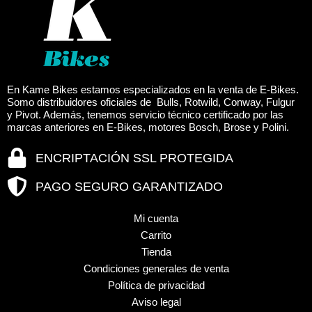
página
página
de
de
producto
produc
En Kame Bikes estamos especializados en la venta de E-Bikes.
Somo distribuidores oficiales de Bulls, Rotwild, Conway, Fulgur
y Pivot. Además, tenemos servicio técnico certificado por las
marcas anteriores en E-Bikes, motores Bosch, Brose y Polini.
ENCRIPTACIÓN SSL PROTEGIDA
PAGO SEGURO GARANTIZADO
Mi cuenta
Carrito
Tienda
Condiciones generales de venta
Política de privacidad
Aviso legal