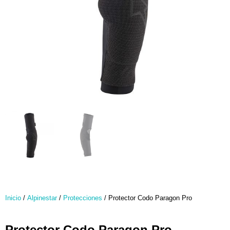
Inicio
/
Alpinestar
/
Protecciones
/ Protector Codo Paragon Pro
Protector Codo Paragon Pro