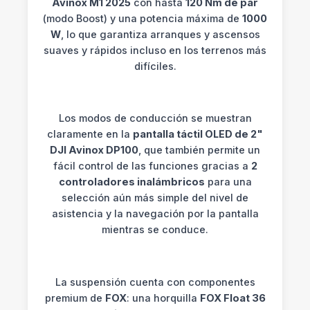
Avinox M1 2025
con hasta
120 Nm de par
(modo Boost) y una potencia máxima de
1000
W
, lo que garantiza arranques y ascensos
suaves y rápidos incluso en los terrenos más
difíciles.
Los modos de conducción se muestran
claramente en la
pantalla táctil OLED de 2"
DJI Avinox DP100
, que también permite un
fácil control de las funciones gracias a
2
controladores inalámbricos
para una
selección aún más simple del nivel de
asistencia y la navegación por la pantalla
mientras se conduce.
La suspensión cuenta con componentes
premium de
FOX
: una horquilla
FOX Float 36