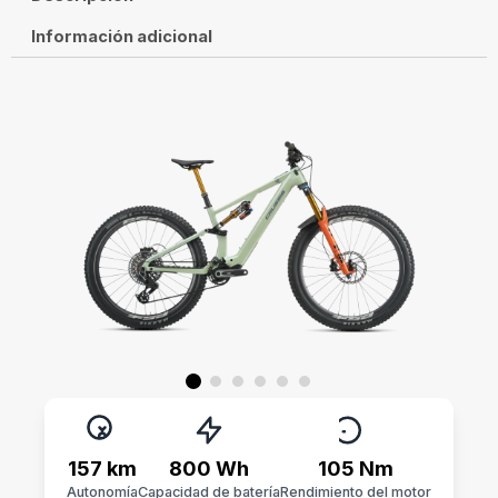
Información adicional
157 km
800 Wh
105 Nm
Autonomía
Capacidad de batería
Rendimiento del motor