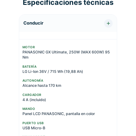
Especificaciones técnicas
Conducir
MOTOR
PANASONIC GX Ultimate, 250W (MAX 600W) 95
Nm
BATERÍA
LG Li-Ion 36V / 715 Wh (19,88 Ah)
AUTONOMÍA
Alcance hasta 170 km
CARGADOR
4 A (incluido)
MANDO
Panel LCD PANASONIC, pantalla en color
PUERTO USB
USB Micro-B