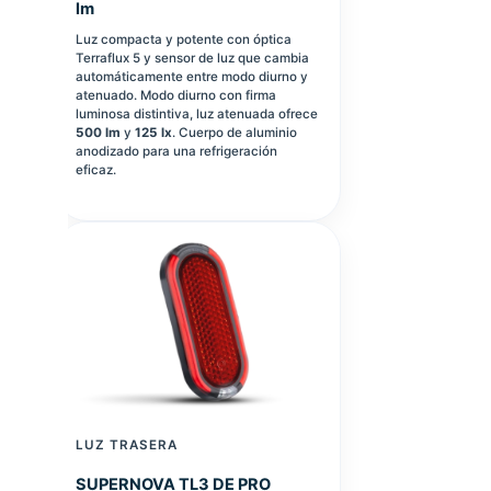
lm
Luz compacta y potente con óptica
Terraflux 5 y sensor de luz que cambia
automáticamente entre modo diurno y
atenuado. Modo diurno con firma
luminosa distintiva, luz atenuada ofrece
500 lm
y
125 lx
. Cuerpo de aluminio
anodizado para una refrigeración
eficaz.
LUZ TRASERA
SUPERNOVA TL3 DE PRO