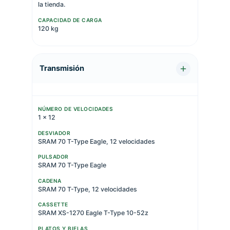
la tienda.
CAPACIDAD DE CARGA
120 kg
Transmisión
NÚMERO DE VELOCIDADES
1 x 12
DESVIADOR
SRAM 70 T-Type Eagle, 12 velocidades
PULSADOR
SRAM 70 T-Type Eagle
CADENA
SRAM 70 T-Type, 12 velocidades
CASSETTE
SRAM XS-1270 Eagle T-Type 10-52z
PLATOS Y BIELAS