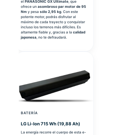
el
PANASONIC GX Ultimate
, que
ofrece un
asombroso par motor de 95
Nm
y pesa
sólo 2,95 kg
. Con este
potente motor, podrás disfrutar al
máximo de cada trayecto y conquistar
incluso los terrenos más difíciles. Es
altamente fiable y, gracias a la
calidad
japonesa
, no te defraudará.
BATERÍA
LG Li-Ion 715 Wh (19,88 Ah)
La energía recorre el cuerpo de esta e-