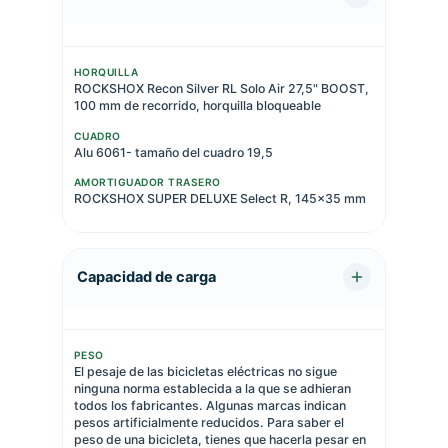
HORQUILLA
ROCKSHOX Recon Silver RL Solo Air 27,5" BOOST,
100 mm de recorrido, horquilla bloqueable
CUADRO
Alu 6061- tamaño del cuadro 19,5
AMORTIGUADOR TRASERO
ROCKSHOX SUPER DELUXE Select R, 145x35 mm
Capacidad de carga
PESO
El pesaje de las bicicletas eléctricas no sigue
ninguna norma establecida a la que se adhieran
todos los fabricantes. Algunas marcas indican
pesos artificialmente reducidos. Para saber el
peso de una bicicleta, tienes que hacerla pesar en