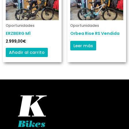
Oportunidades
Oportunidades
ERZBERG M1
Orbea Rise RS Vendida
2.999,00
€
Leer más
Añadir al carrito