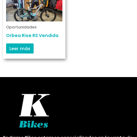
Oportunidades
Orbea Rise RS Vendida
Leer más