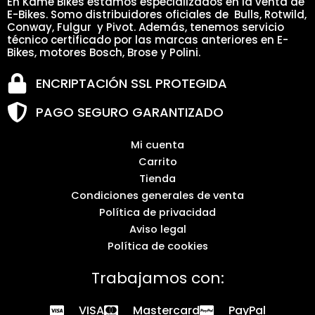
En Kame Bikes estamos especializados en la venta de
E-Bikes. Somo distribuidores oficiales de Bulls, Rotwild,
Conway, Fulgur y Pivot. Además, tenemos servicio
técnico certificado por las marcas anteriores en E-
Bikes, motores Bosch, Brose y Polini.
ENCRIPTACIÓN SSL PROTEGIDA
PAGO SEGURO GARANTIZADO
Mi cuenta
Carrito
Tienda
Condiciones generales de venta
Política de privacidad
Aviso legal
Política de cookies
Trabajamos con:
VISA
Mastercard
PayPal