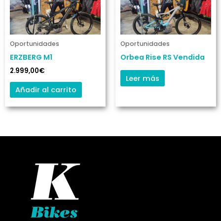
Oportunidades
Oportunidades
ERZBERG M1
Orbea Rise RS Vendida
2.999,00
€
Leer más
Añadir al carrito