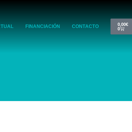
Cart
0,00
€
RTUAL
FINANCIACIÓN
CONTACTO
0