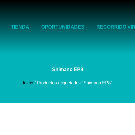
TIENDA
OPORTUNIDADES
RECORRIDO VI
Shimano EP8
Inicio
/ Productos etiquetados “Shimano EP8”