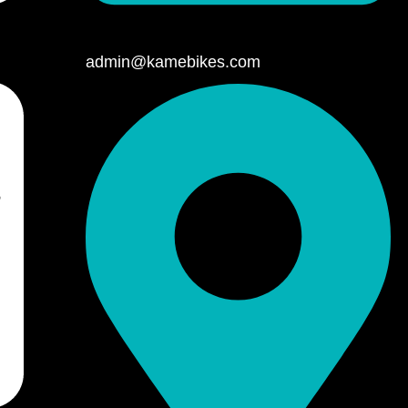
admin@kamebikes.com