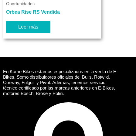
Oportunidades
Orbea Rise RS Vendida
Leer más
En Kame Bikes estamos especializados en la venta de E-
Bikes. Somo distribuidores oficiales de Bulls, Rotwild,
Conway, Fulgur y Pivot. Además, tenemos servicio
técnico certificado por las marcas anteriores en E-Bikes,
motores Bosch, Brose y Polini.