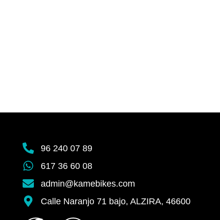
96 240 07 89
617 36 60 08
admin@kamebikes.com
Calle Naranjo 71 bajo, ALZIRA, 46600