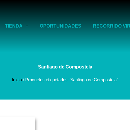
TIENDA
OPORTUNIDADES
RECORRIDO VI
Santiago de Compostela
Inicio
/ Productos etiquetados “Santiago de Compostela”