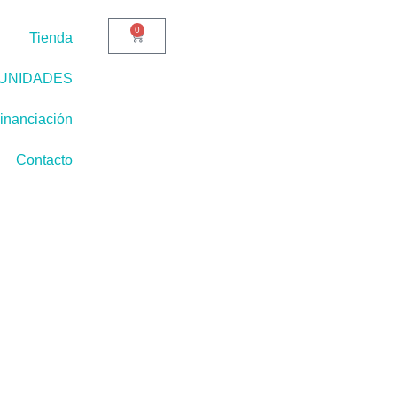
0
Cart
Tienda
UNIDADES
inanciación
Contacto