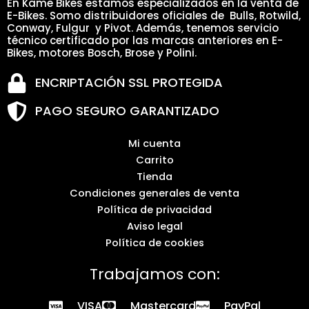
En Kame Bikes estamos especializados en la venta de
E-Bikes. Somo distribuidores oficiales de Bulls, Rotwild,
Conway, Fulgur y Pivot. Además, tenemos servicio
técnico certificado por las marcas anteriores en E-
Bikes, motores Bosch, Brose y Polini.
ENCRIPTACIÓN SSL PROTEGIDA
PAGO SEGURO GARANTIZADO
Mi cuenta
Carrito
Tienda
Condiciones generales de venta
Política de privacidad
Aviso legal
Política de cookies
Trabajamos con:
VISA
Mastercard
PayPal