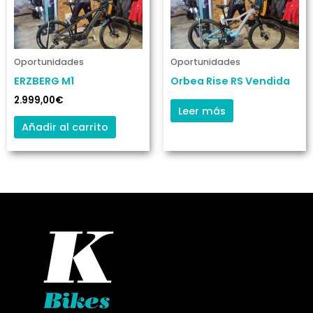
Oportunidades
Oportunidades
ERZBERG M1
Orbea Rise RS Vendida
2.999,00
€
Leer más
Añadir al carrito