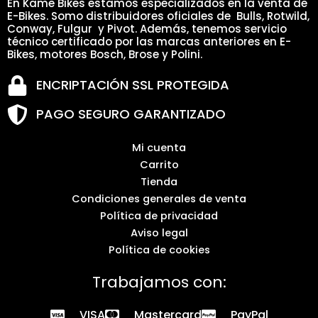
En Kame Bikes estamos especializados en la venta de
E-Bikes. Somo distribuidores oficiales de Bulls, Rotwild,
Conway, Fulgur y Pivot. Además, tenemos servicio
técnico certificado por las marcas anteriores en E-
Bikes, motores Bosch, Brose y Polini.
ENCRIPTACIÓN SSL PROTEGIDA
PAGO SEGURO GARANTIZADO
Mi cuenta
Carrito
Tienda
Condiciones generales de venta
Política de privacidad
Aviso legal
Política de cookies
Trabajamos con:
VISA
Mastercard
PayPal