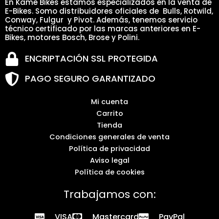
En Kame Bikes estamos especializados en la venta de
E-Bikes. Somo distribuidores oficiales de Bulls, Rotwild,
Conway, Fulgur y Pivot. Además, tenemos servicio
técnico certificado por las marcas anteriores en E-
Bikes, motores Bosch, Brose y Polini.
ENCRIPTACIÓN SSL PROTEGIDA
PAGO SEGURO GARANTIZADO
Mi cuenta
Carrito
Tienda
Condiciones generales de venta
Política de privacidad
Aviso legal
Política de cookies
Trabajamos con:
VISA
Mastercard
PayPal