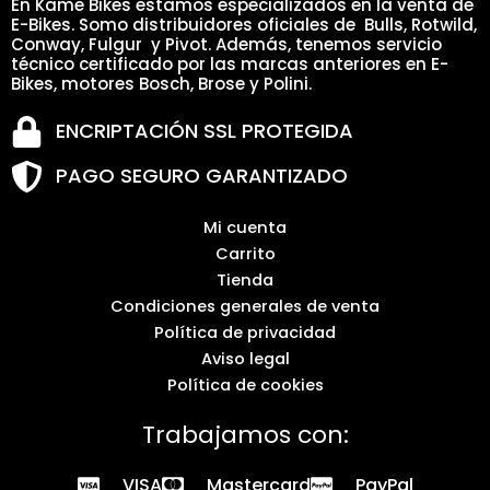
En Kame Bikes estamos especializados en la venta de
E-Bikes. Somo distribuidores oficiales de Bulls, Rotwild,
Conway, Fulgur y Pivot. Además, tenemos servicio
técnico certificado por las marcas anteriores en E-
Bikes, motores Bosch, Brose y Polini.
ENCRIPTACIÓN SSL PROTEGIDA
PAGO SEGURO GARANTIZADO
Mi cuenta
Carrito
Tienda
Condiciones generales de venta
Política de privacidad
Aviso legal
Política de cookies
Trabajamos con:
VISA
Mastercard
PayPal