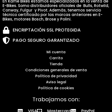
En Kame Bikes estamos especializados en la venta de
E-Bikes. Somo distribuidores oficiales de Bulls, Rotwild,
Conway, Fulgur y Pivot. Además, tenemos servicio
técnico certificado por las marcas anteriores en E-
Bikes, motores Bosch, Brose y Polini.
ENCRIPTACIÓN SSL PROTEGIDA
PAGO SEGURO GARANTIZADO
Mi cuenta
Carrito
Tienda
Condiciones generales de venta
Política de privacidad
Aviso legal
Política de cookies
Trabajamos con:
VISA
Mastercard
PayPal