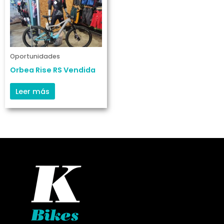
Oportunidades
Orbea Rise RS Vendida
Leer más