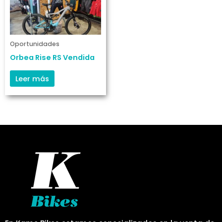
Oportunidades
Orbea Rise RS Vendida
Leer más