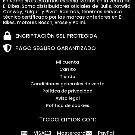
En Kame Bikes estamos especializados en la venta de
E-Bikes. Somo distribuidores oficiales de Bulls, Rotwild,
Conway, Fulgur y Pivot. Además, tenemos servicio
técnico certificado por las marcas anteriores en E-
Bikes, motores Bosch, Brose y Polini.
ENCRIPTACIÓN SSL PROTEGIDA
PAGO SEGURO GARANTIZADO
Mi cuenta
Carrito
Tienda
Condiciones generales de venta
Política de privacidad
Aviso legal
Política de cookies
Trabajamos con:
VISA
Mastercard
PayPal