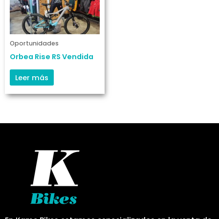
Oportunidades
Orbea Rise RS Vendida
Leer más