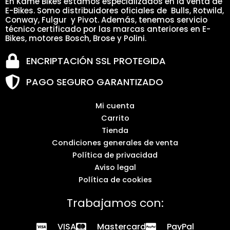
En Kame Bikes estamos especializados en la venta de
E-Bikes. Somo distribuidores oficiales de Bulls, Rotwild,
Conway, Fulgur y Pivot. Además, tenemos servicio
técnico certificado por las marcas anteriores en E-
Bikes, motores Bosch, Brose y Polini.
ENCRIPTACIÓN SSL PROTEGIDA
PAGO SEGURO GARANTIZADO
Mi cuenta
Carrito
Tienda
Condiciones generales de venta
Política de privacidad
Aviso legal
Política de cookies
Trabajamos con:
VISA
Mastercard
PayPal