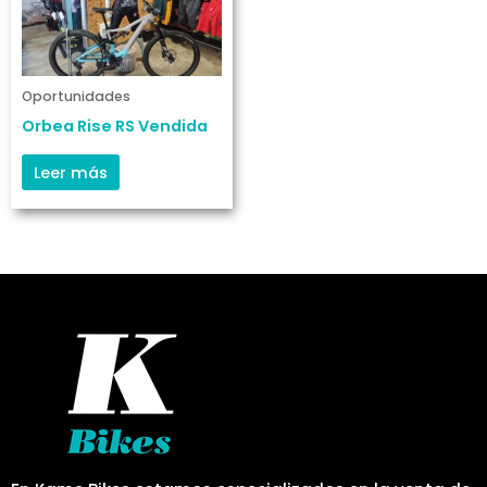
Oportunidades
Orbea Rise RS Vendida
Leer más