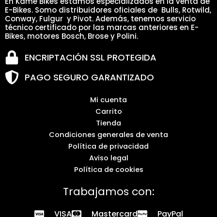
En Kame Bikes estamos especializados en la venta de
E-Bikes. Somo distribuidores oficiales de Bulls, Rotwild,
Conway, Fulgur y Pivot. Además, tenemos servicio
técnico certificado por las marcas anteriores en E-
Bikes, motores Bosch, Brose y Polini.
ENCRIPTACIÓN SSL PROTEGIDA
PAGO SEGURO GARANTIZADO
Mi cuenta
Carrito
Tienda
Condiciones generales de venta
Política de privacidad
Aviso legal
Política de cookies
Trabajamos con:
VISA
Mastercard
PayPal