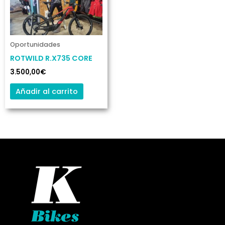
Oportunidades
ROTWILD R.X735 CORE
3.500,00
€
Añadir al carrito