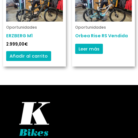
Oportunidades
Oportunidades
ERZBERG M1
Orbea Rise RS Vendida
2.999,00
€
Leer más
Añadir al carrito