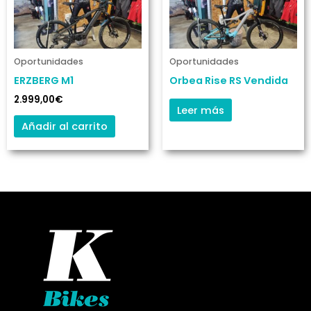
Oportunidades
Oportunidades
ERZBERG M1
Orbea Rise RS Vendida
2.999,00
€
Leer más
Añadir al carrito