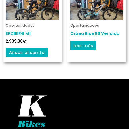
Oportunidades
Oportunidades
ERZBERG M1
Orbea Rise RS Vendida
2.999,00
€
Leer más
Añadir al carrito