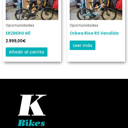
Oportunidades
Oportunidades
ERZBERG M1
Orbea Rise RS Vendida
2.999,00
€
Leer más
Añadir al carrito