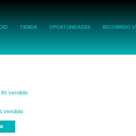
ICIO
TIENDA
OPORTUNIDADES
RECORRIDO V
S Vendida
ás