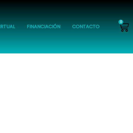
Ca
0
IRTUAL
FINANCIACIÓN
CONTACTO