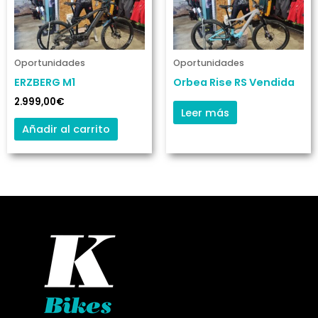
Oportunidades
Oportunidades
ERZBERG M1
Orbea Rise RS Vendida
2.999,00
€
Leer más
Añadir al carrito