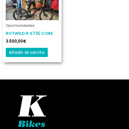
Oportunidades
ROTWILD R.X735 CORE
3.500,00
€
Añadir al carrito