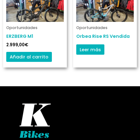
Oportunidades
Oportunidades
ERZBERG M1
Orbea Rise RS Vendida
2.999,00
€
Leer más
Añadir al carrito