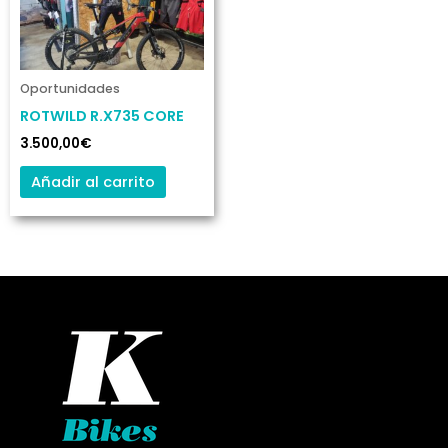
Oportunidades
ROTWILD R.X735 CORE
3.500,00
€
Añadir al carrito