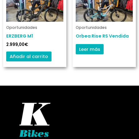
Oportunidades
Oportunidades
ERZBERG M1
Orbea Rise RS Vendida
2.999,00
€
Leer más
Añadir al carrito