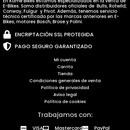
En Kame Bikes estamos especializados en la venta de
E-Bikes. Somo distribuidores oficiales de Bulls, Rotwild,
Conway, Fulgur y Pivot. Además, tenemos servicio
técnico certificado por las marcas anteriores en E-
Bikes, motores Bosch, Brose y Polini.
ENCRIPTACIÓN SSL PROTEGIDA
PAGO SEGURO GARANTIZADO
Mi cuenta
Carrito
Tienda
Condiciones generales de venta
Política de privacidad
Aviso legal
Política de cookies
Trabajamos con:
VISA
Mastercard
PayPal