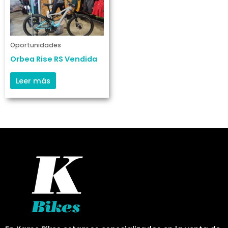
Oportunidades
Orbea Rise RS Vendida
Leer más