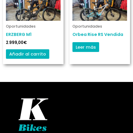
Oportunidades
Oportunidades
ERZBERG M1
Orbea Rise RS Vendida
2.999,00
€
Leer más
Añadir al carrito