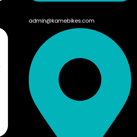
admin@kamebikes.com