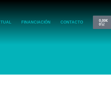
Cart
0,00
€
RTUAL
FINANCIACIÓN
CONTACTO
0