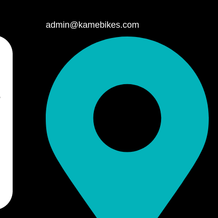
admin@kamebikes.com